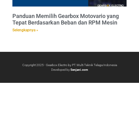
Panduan Memilih Gearbox Motovario yang
Tepat Berdasarkan Beban dan RPM Mesin
Selengkapnya »
Copyright 2025 - Gearbox Electro by PT. Multi Teknik Telaga Indonesia
Developed by
Senjani.com