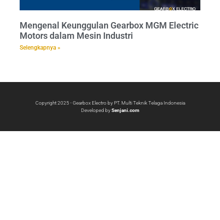
Mengenal Keunggulan Gearbox MGM Electric
Motors dalam Mesin Industri
Selengkapnya »
Copyright 2025 - Gearbox Electro by PT. Multi Teknik Telaga Indonesia
Developed by
Senjani.com