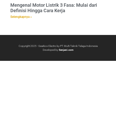
Mengenal Motor Listrik 3 Fasa: Mulai dari
Definisi Hingga Cara Kerja
Selengkapnya »
Copyright 2025 - Gearbox Electro by PT. Multi Teknik Telaga Indonesia
Developed by
Senjani.com