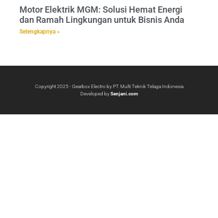
Motor Elektrik MGM: Solusi Hemat Energi
dan Ramah Lingkungan untuk Bisnis Anda
Selengkapnya »
Copyright 2025 - Gearbox Electro by PT. Multi Teknik Telaga Indonesia
Developed by
Senjani.com