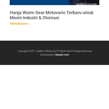
Harga Worm Gear Motovario Terbaru untuk
Mesin Industri & Otomasi
Selengkapnya »
Copyright 2025 - Gearbox Electro by PT. Multi Teknik Telaga Indonesia
Developed by
Senjani.com