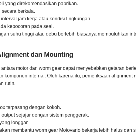
oli yang direkomendasikan pabrikan.
i secara berkala.
 interval jam kerja atau kondisi lingkungan.
ada kebocoran pada seal.
gan suhu tinggi atau debu berlebih biasanya membutuhkan inte
lignment dan Mounting
 antara motor dan worm gear dapat menyebabkan getaran berl
 komponen internal. Oleh karena itu, pemeriksaan alignment 
n rutin.
ox terpasang dengan kokoh.
 output sejajar dengan sistem penggerak.
yang longgar.
akan membantu worm gear Motovario bekerja lebih halus dan st