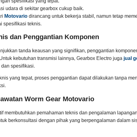
gan spesifikasi yang tepat.
asi udara di sekitar gearbox cukup baik.
ri
Motovario
dirancang untuk bekerja stabil, namun tetap mem
spesifikasi teknis.
nis dan Penggantian Komponen
njukkan tanda keausan yang signifikan, penggantian komponen
Untuk kebutuhan transmisi lainnya, Gearbox Electro juga
jual 
dan spesifikasi.
nis yang tepat, proses penggantian dapat dilakukan tanpa m
si.
rawatan Worm Gear Motovario
tif membutuhkan pemahaman teknis dan pengalaman lapangan. 
ntuk berkonsultasi dengan pihak yang berpengalaman dalam sis