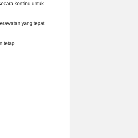
ecara kontinu untuk
perawatan yang tepat
n tetap