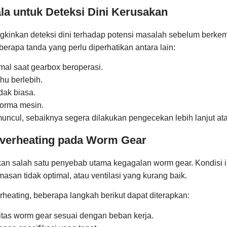
la untuk Deteksi Dini Kerusakan
ngkinkan deteksi dini terhadap potensi masalah sebelum berk
berapa tanda yang perlu diperhatikan antara lain:
mal saat gearbox beroperasi.
hu berlebih.
dak biasa.
orma mesin.
muncul, sebaiknya segera dilakukan pengecekan lebih lanjut ata
verheating pada Worm Gear
n salah satu penyebab utama kegagalan worm gear. Kondisi ini
asan tidak optimal, atau ventilasi yang kurang baik.
eating, beberapa langkah berikut dapat diterapkan:
itas worm gear sesuai dengan beban kerja.