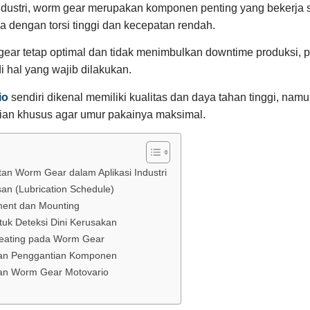
ndustri, worm gear merupakan komponen penting yang bekerja s
 dengan torsi tinggi dan kecepatan rendah.
ear tetap optimal dan tidak menimbulkan downtime produksi, 
i hal yang wajib dilakukan.
io
sendiri dikenal memiliki kualitas dan daya tahan tinggi, namu
an khusus agar umur pakainya maksimal.
an Worm Gear dalam Aplikasi Industri
n (Lubrication Schedule)
ment dan Mounting
tuk Deteksi Dini Kerusakan
eating pada Worm Gear
an Penggantian Komponen
tan Worm Gear Motovario