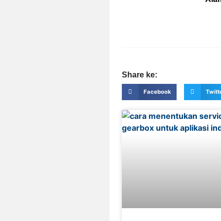
Share ke:
Facebook
Twitt