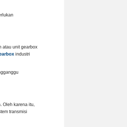
erlukan
 atau unit gearbox
gearbox
industri
engganggu
Oleh karena itu,
tem transmisi