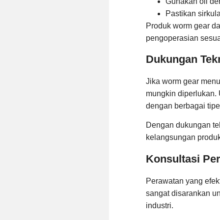
Gunakan oli den
Pastikan sirkul
Produk worm gear da
pengoperasian sesuai 
Dukungan Tek
Jika worm gear menu
mungkin diperlukan. 
dengan berbagai tipe 
Dengan dukungan tek
kelangsungan produk
Konsultasi Pe
Perawatan yang efek
sangat disarankan u
industri.