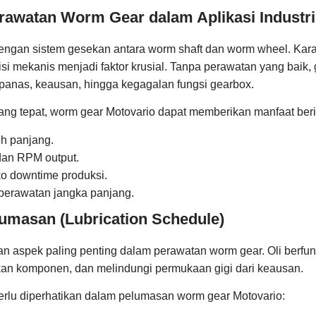
rawatan Worm Gear dalam Aplikasi Industri
ngan sistem gesekan antara worm shaft dan worm wheel. Karak
i mekanis menjadi faktor krusial. Tanpa perawatan yang baik,
anas, keausan, hingga kegagalan fungsi gearbox.
ng tepat, worm gear Motovario dapat memberikan manfaat beri
ih panjang.
i dan RPM output.
ko downtime produksi.
 perawatan jangka panjang.
umasan (Lubrication Schedule)
 aspek paling penting dalam perawatan worm gear. Oli berfu
an komponen, dan melindungi permukaan gigi dari keausan.
erlu diperhatikan dalam pelumasan worm gear Motovario: