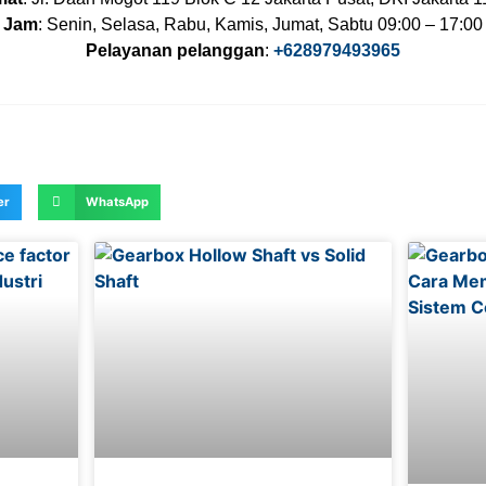
Jam
: Senin, Selasa, Rabu, Kamis, Jumat, Sabtu 09:00 – 17:00
Pelayanan pelanggan
:
+628979493965
er
WhatsApp