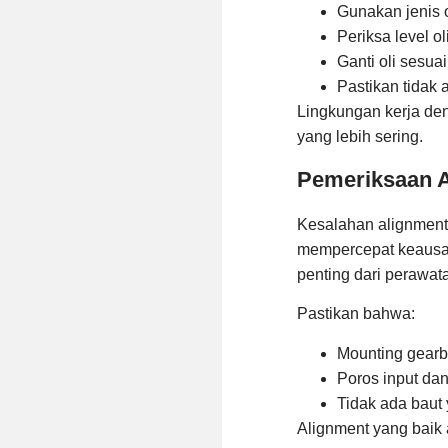
Gunakan jenis 
Periksa level ol
Ganti oli sesuai
Pastikan tidak 
Lingkungan kerja den
yang lebih sering.
Pemeriksaan A
Kesalahan alignment
mempercepat keausan
penting dari perawata
Pastikan bahwa:
Mounting gearb
Poros input dan
Tidak ada baut 
Alignment yang baik 