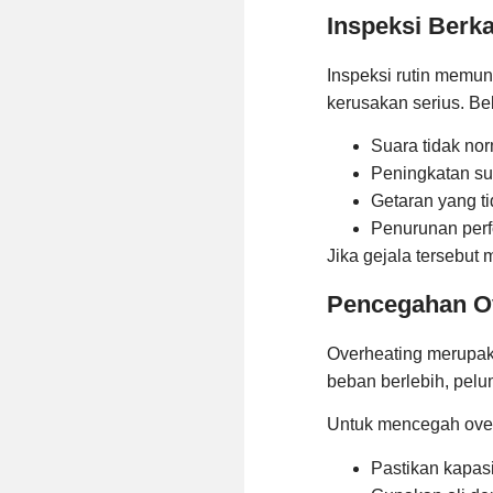
Inspeksi Berka
Inspeksi rutin memu
kerusakan serius. Be
Suara tidak nor
Peningkatan su
Getaran yang ti
Penurunan perf
Jika gejala tersebut 
Pencegahan O
Overheating merupaka
beban berlebih, pelum
Untuk mencegah overh
Pastikan kapas