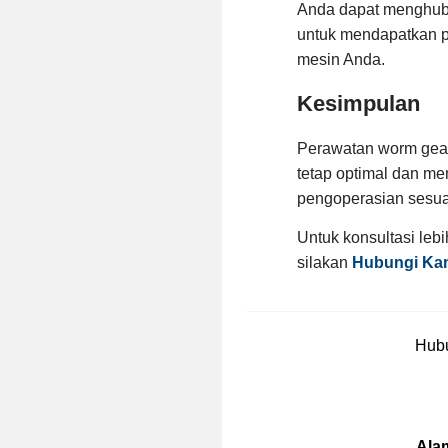
Anda dapat menghu
untuk mendapatkan p
mesin Anda.
Kesimpulan
Perawatan worm gear
tetap optimal dan me
pengoperasian sesuai
Untuk konsultasi lebi
silakan
Hubungi Ka
Hubu
Ala