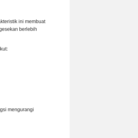
teristik ini membuat
 gesekan berlebih
kut:
ngsi mengurangi