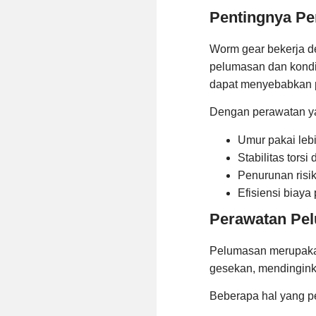
Pentingnya Pe
Worm gear bekerja de
pelumasan dan kondis
dapat menyebabkan p
Dengan perawatan ya
Umur pakai leb
Stabilitas tors
Penurunan risi
Efisiensi biaya
Perawatan Pel
Pelumasan merupakan
gesekan, mendingink
Beberapa hal yang p