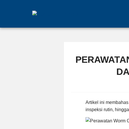
PERAWATA
DA
Artikel ini membahas
inspeksi rutin, hing