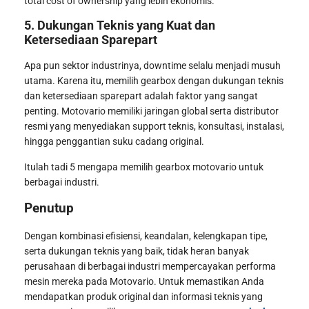
total cost of ownership yang lebih ekonomis.
5. Dukungan Teknis yang Kuat dan
Ketersediaan Sparepart
Apa pun sektor industrinya, downtime selalu menjadi musuh
utama. Karena itu, memilih gearbox dengan dukungan teknis
dan ketersediaan sparepart adalah faktor yang sangat
penting. Motovario memiliki jaringan global serta distributor
resmi yang menyediakan support teknis, konsultasi, instalasi,
hingga penggantian suku cadang original.
Itulah tadi 5 mengapa memilih gearbox motovario untuk
berbagai industri.
Penutup
Dengan kombinasi efisiensi, keandalan, kelengkapan tipe,
serta dukungan teknis yang baik, tidak heran banyak
perusahaan di berbagai industri mempercayakan performa
mesin mereka pada Motovario. Untuk memastikan Anda
mendapatkan produk original dan informasi teknis yang