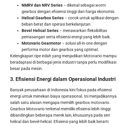
NMRV dan NRV Series
– dikenal sebagai worm
gearbox dengan efisiensi tinggi dan harga ekonomis.
Helical Gearbox Series
– cocok untuk aplikasi dengan
beban berat dan operasi berkelanjutan.
Bevel Helical Series
– menawarkan fleksibilitas
pemasangan serta efisiensi energi yang lebih baik.
Motovario Gearmotor
– solusi all-in-one dengan
performa motor dan gearbox yang optimal.
Kelengkapan tipe inilah yang menjadikan Motovario mampu
beradaptasi di berbagai jenis industri tanpa perlu modifikasi
besar pada mesin.
3. Efisiensi Energi dalam Operasional Industri
Banyak perusahaan di Indonesia kini fokus pada efisiensi
energi untuk menekan biaya operasional. Ini menjadikannya
salah satu alasan mengapa memilih gearbox motovario.
Gearbox Motovario terkenal memiliki efisiensi lebih tinggi
dibandingkan beberapa merek lain, khususnya pada seri
helical dan bevel-helical. Efisiensi yang lebih baik berarti: