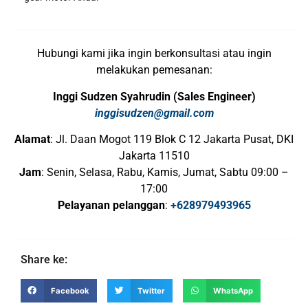
Hubungi kami jika ingin berkonsultasi atau ingin
melakukan pemesanan:
Inggi Sudzen Syahrudin (Sales Engineer)
inggisudzen@gmail.com
Alamat
: Jl. Daan Mogot 119 Blok C 12 Jakarta Pusat, DKI
Jakarta 11510
Jam
: Senin, Selasa, Rabu, Kamis, Jumat, Sabtu 09:00 –
17:00
Pelayanan pelanggan
:
+628979493965
Share ke:
Facebook
Twitter
WhatsApp