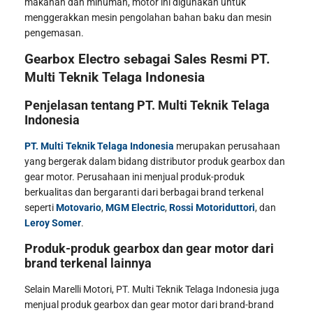
makanan dan minuman, motor ini digunakan untuk
menggerakkan mesin pengolahan bahan baku dan mesin
pengemasan.
Gearbox Electro sebagai Sales Resmi PT.
Multi Teknik Telaga Indonesia
Penjelasan tentang PT. Multi Teknik Telaga
Indonesia
PT. Multi Teknik Telaga Indonesia
merupakan perusahaan
yang bergerak dalam bidang distributor produk gearbox dan
gear motor. Perusahaan ini menjual produk-produk
berkualitas dan bergaranti dari berbagai brand terkenal
seperti
Motovario
,
MGM Electric
,
Rossi Motoriduttori
, dan
Leroy Somer
.
Produk-produk gearbox dan gear motor dari
brand terkenal lainnya
Selain Marelli Motori, PT. Multi Teknik Telaga Indonesia juga
menjual produk gearbox dan gear motor dari brand-brand