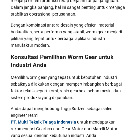
menjaga sistem produksi tetap berjalan tanpa gangguan.
Dalam jangka panjang, hal ini sangat penting untuk menjaga
stabilitas operasional perusahaan.
Dengan kombinasi antara desain yang efisien, material
berkualitas, serta performa yang stabil, worm gear menjadi
pilihan yang tepat untuk berbagai aplikasi industri
manufaktur modern.
Konsultasi Pemilihan Worm Gear untuk
Industri Anda
Memilih worm gear yang tepat untuk kebutuhan industri
sebaiknya dilakukan dengan mempertimbangkan berbagai
faktor teknis seperti torsi, rasio gearbox, beban mesin, dan
sistem produksi yang digunakan.
Anda dapat menghubungi Inggi Sudzen sebagai sales
engineer resmi
PT. Multi Teknik Telaga Indonesia
untuk mendapatkan
rekomendasi Gearbox dan Gear Motor dari Marelli Motori
yang sesuai dengan kebutuhan industri Anda.