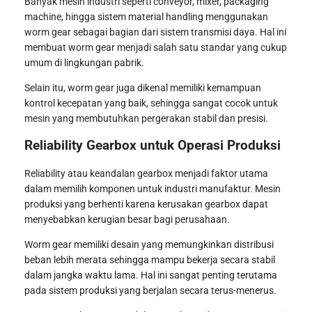
Banyak mesin industri seperti conveyor, mixer, packaging
machine, hingga sistem material handling menggunakan
worm gear sebagai bagian dari sistem transmisi daya. Hal ini
membuat worm gear menjadi salah satu standar yang cukup
umum di lingkungan pabrik.
Selain itu, worm gear juga dikenal memiliki kemampuan
kontrol kecepatan yang baik, sehingga sangat cocok untuk
mesin yang membutuhkan pergerakan stabil dan presisi.
Reliability Gearbox untuk Operasi Produksi
Reliability atau keandalan gearbox menjadi faktor utama
dalam memilih komponen untuk industri manufaktur. Mesin
produksi yang berhenti karena kerusakan gearbox dapat
menyebabkan kerugian besar bagi perusahaan.
Worm gear memiliki desain yang memungkinkan distribusi
beban lebih merata sehingga mampu bekerja secara stabil
dalam jangka waktu lama. Hal ini sangat penting terutama
pada sistem produksi yang berjalan secara terus-menerus.