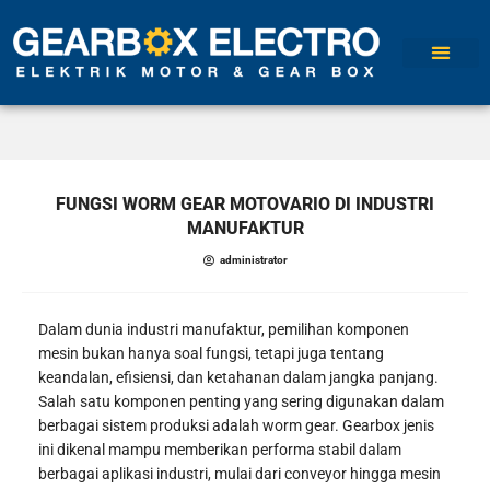
TENTANG KAMI
FUNGSI WORM GEAR MOTOVARIO DI INDUSTRI
MANUFAKTUR
administrator
Dalam dunia industri manufaktur, pemilihan komponen
mesin bukan hanya soal fungsi, tetapi juga tentang
keandalan, efisiensi, dan ketahanan dalam jangka panjang.
Salah satu komponen penting yang sering digunakan dalam
berbagai sistem produksi adalah worm gear. Gearbox jenis
ini dikenal mampu memberikan performa stabil dalam
berbagai aplikasi industri, mulai dari conveyor hingga mesin