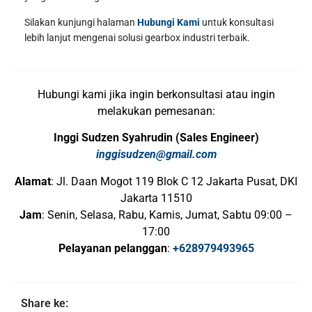
Silakan kunjungi halaman
Hubungi Kami
untuk konsultasi
lebih lanjut mengenai solusi gearbox industri terbaik.
Hubungi kami jika ingin berkonsultasi atau ingin
melakukan pemesanan:
Inggi Sudzen Syahrudin (Sales Engineer)
inggisudzen@gmail.com
Alamat
: Jl. Daan Mogot 119 Blok C 12 Jakarta Pusat, DKI
Jakarta 11510
Jam
: Senin, Selasa, Rabu, Kamis, Jumat, Sabtu 09:00 –
17:00
Pelayanan pelanggan
:
+628979493965
Share ke: