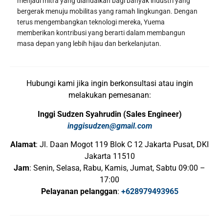
menjadi mitra yang diandalkan bagi banyak industri yang
bergerak menuju mobilitas yang ramah lingkungan. Dengan
terus mengembangkan teknologi mereka, Yuema
memberikan kontribusi yang berarti dalam membangun
masa depan yang lebih hijau dan berkelanjutan.
Hubungi kami jika ingin berkonsultasi atau ingin
melakukan pemesanan:
Inggi Sudzen Syahrudin (Sales Engineer)
inggisudzen@gmail.com
Alamat
: Jl. Daan Mogot 119 Blok C 12 Jakarta Pusat, DKI
Jakarta 11510
Jam
: Senin, Selasa, Rabu, Kamis, Jumat, Sabtu 09:00 –
17:00
Pelayanan pelanggan
:
+628979493965