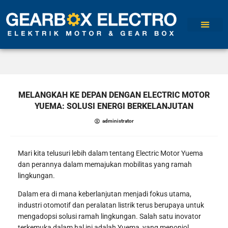
TENTANG KAMI
MELANGKAH KE DEPAN DENGAN ELECTRIC MOTOR
YUEMA: SOLUSI ENERGI BERKELANJUTAN
administrator
Mari kita telusuri lebih dalam tentang Electric Motor Yuema
dan perannya dalam memajukan mobilitas yang ramah
lingkungan.
Dalam era di mana keberlanjutan menjadi fokus utama,
industri otomotif dan peralatan listrik terus berupaya untuk
mengadopsi solusi ramah lingkungan. Salah satu inovator
terkemuka dalam hal ini adalah Yuema, yang menonjol