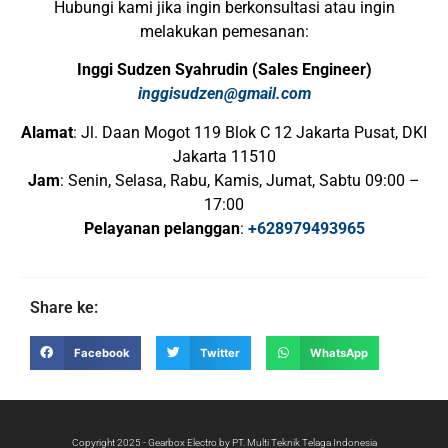
Hubungi kami jika ingin berkonsultasi atau ingin
melakukan pemesanan:
Inggi Sudzen Syahrudin (Sales Engineer)
inggisudzen@gmail.com
Alamat
: Jl. Daan Mogot 119 Blok C 12 Jakarta Pusat, DKI
Jakarta 11510
Jam
: Senin, Selasa, Rabu, Kamis, Jumat, Sabtu 09:00 –
17:00
Pelayanan pelanggan
:
+628979493965
Share ke:
Facebook
Twitter
WhatsApp
Copyright 2025 - Gearbox Electro by PT. Multi Teknik Telaga Indonesia